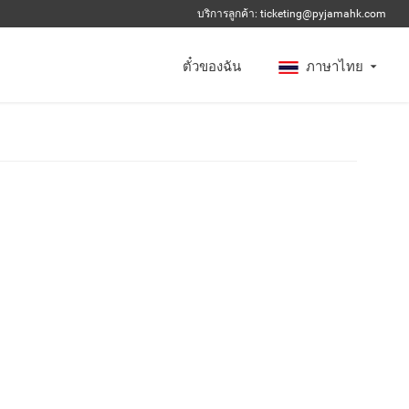
บริการลูกค้า:
ticketing@pyjamahk.com
ตั๋วของฉัน
ภาษาไทย