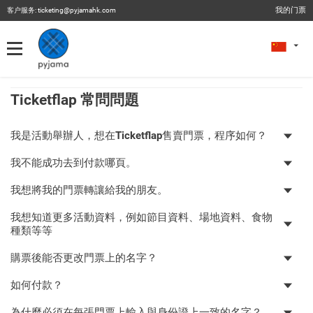
我的门票
客户服务:
ticketing@pyjamahk.com
我的门票
我的门票
昔日节目
Ticketflap 常問問題
我是活動舉辦人，想在Ticketflap售賣門票，程序如何？
我不能成功去到付款哪頁。
我想將我的門票轉讓給我的朋友。
我想知道更多活動資料，例如節目資料、場地資料、食物
種類等等
購票後能否更改門票上的名字？
如何付款？
為什麼必須在每張門票上輸入與身份證上一致的名字？