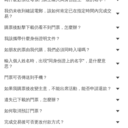
我仍未收到確認電郵，該如何肯定已在指定時間內完成交
易？
購票後點擊下載仍看不到門票，怎麼辦？
我該攜帶什麼身份證明文件？
如朋友的票由我代購，我們必須同時入場嗎？
輸入個人姓名時，出現"同身份證上的名字"，是什麼意
思？
門票可否傳送到手機？
如果我購票後改變主意，不能出席活動，能否申請退款？
遺失已下載的門票，怎麼辦？
如何取消預訂門票？
完成交易後可否更改付款方式？