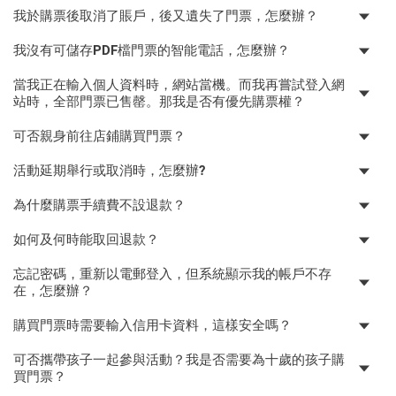
我於購票後取消了賬戶，後又遺失了門票，怎麼辦？
我沒有可儲存PDF檔門票的智能電話，怎麼辦？
當我正在輸入個人資料時，網站當機。而我再嘗試登入網
站時，全部門票已售罄。那我是否有優先購票權？
可否親身前往店鋪購買門票？
活動延期舉行或取消時，怎麼辦?
為什麼購票手續費不設退款？
如何及何時能取回退款？
忘記密碼，重新以電郵登入，但系統顯示我的帳戶不存
在，怎麼辦？
購買門票時需要輸入信用卡資料，這樣安全嗎？
可否攜帶孩子一起參與活動？我是否需要為十歲的孩子購
買門票？